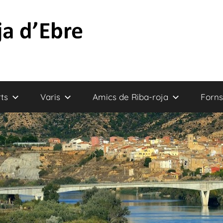
ts
Varis
Amics de Riba-roja
Forns