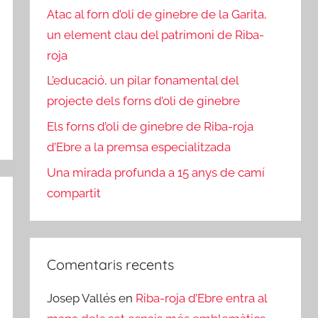
Atac al forn d’oli de ginebre de la Garita,
un element clau del patrimoni de Riba-
roja
L’educació, un pilar fonamental del
projecte dels forns d’oli de ginebre
Els forns d’oli de ginebre de Riba-roja
d’Ebre a la premsa especialitzada
Una mirada profunda a 15 anys de camí
compartit
Comentaris recents
Josep Vallés
en
Riba-roja d’Ebre entra al