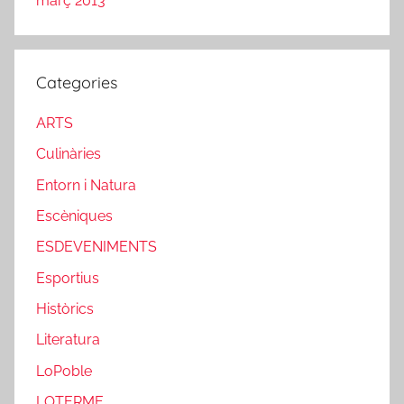
març 2013
Categories
ARTS
Culinàries
Entorn i Natura
Escèniques
ESDEVENIMENTS
Esportius
Històrics
Literatura
LoPoble
LOTERME