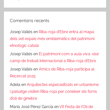
Comentaris recents
Josep Vallés
en
Riba-roja d’Ebre entra al mapa
dels set espais més emblemàtics del patrimoni
etnològic català
Josep Vallés
en
El patrimoni com a aula viva: sisè
camp de treball internacional a Riba-roja d’Ebre
Josep Vallés
en
Amics de Riba-roja participa al
Recercat 2025
Adela
en
Arquitectes especialitzats en urbanisme
i paisatge visiten Riba-roja per conèixer els forns
d’oli de ginebre
María José Pérez García
en
VII Festa de l’Oli de