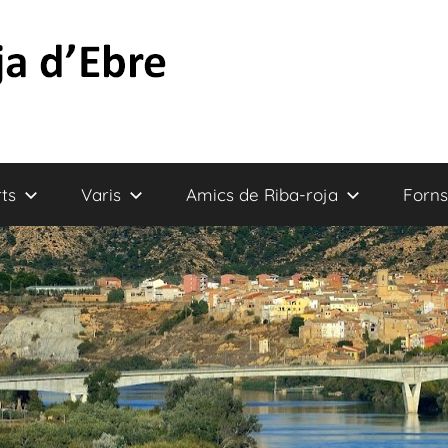
ts
Varis
Amics de Riba-roja
Forns