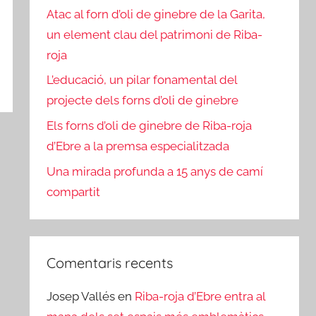
Atac al forn d’oli de ginebre de la Garita,
un element clau del patrimoni de Riba-
roja
L’educació, un pilar fonamental del
projecte dels forns d’oli de ginebre
Els forns d’oli de ginebre de Riba-roja
d’Ebre a la premsa especialitzada
Una mirada profunda a 15 anys de camí
compartit
Comentaris recents
Josep Vallés
en
Riba-roja d’Ebre entra al