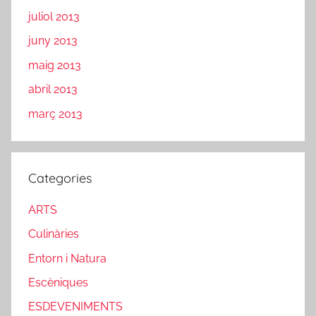
juliol 2013
juny 2013
maig 2013
abril 2013
març 2013
Categories
ARTS
Culinàries
Entorn i Natura
Escèniques
ESDEVENIMENTS