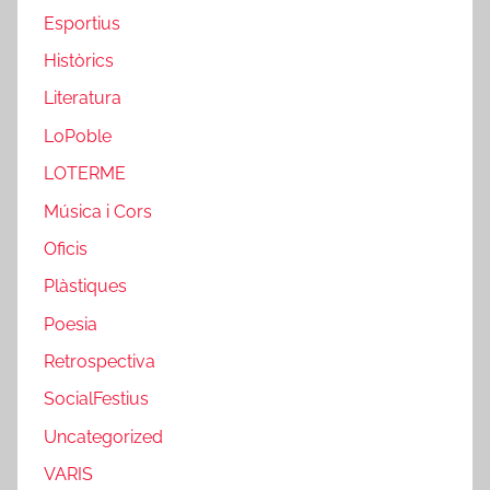
Esportius
Històrics
Literatura
LoPoble
LOTERME
Música i Cors
Oficis
Plàstiques
Poesia
Retrospectiva
SocialFestius
Uncategorized
VARIS