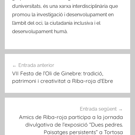
d’universitats, és una xarxa interdisciplinària que
promou la investigació i desenvolupament en
l’àmbit del oci, la ciutadania inclusiva i el
desenvolupament humà.
Navegació
Entrada anterior
d'entrades
VII Festa de l’Oli de Ginebre: tradició,
patrimoni i creativitat a Riba-roja d’Ebre
Entrada següent
Amics de Riba-roja participa a la jornada
divulgativa de l’exposició “Dues pedres.
Paisatges persistents” a Tortosa