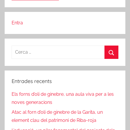
Entra
Cerca:
Cerca
Entrades recents
Els forns d’oli de ginebre, una aula viva per a les
noves generacions
Atac al forn d’oli de ginebre de la Garita, un
element clau del patrimoni de Riba-roja