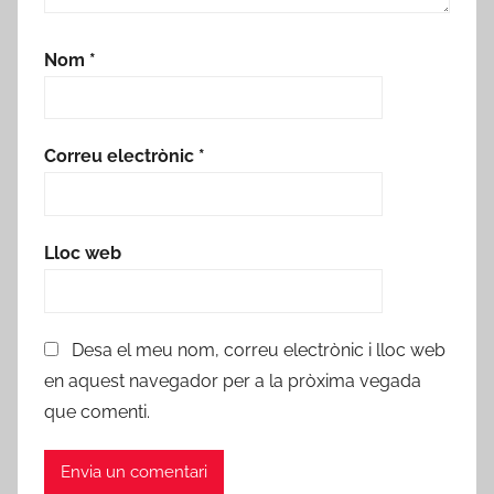
Nom
*
Correu electrònic
*
Lloc web
Desa el meu nom, correu electrònic i lloc web
en aquest navegador per a la pròxima vegada
que comenti.