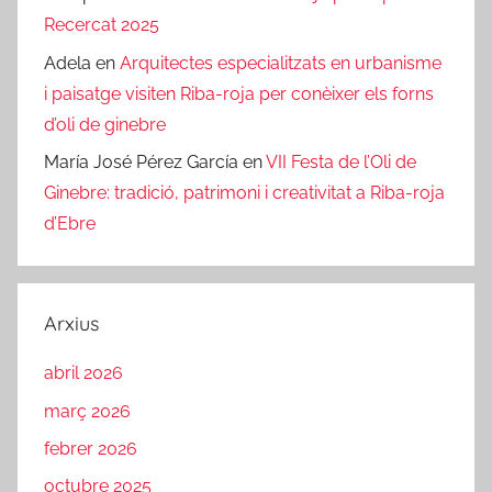
Recercat 2025
Adela
en
Arquitectes especialitzats en urbanisme
i paisatge visiten Riba-roja per conèixer els forns
d’oli de ginebre
María José Pérez García
en
VII Festa de l’Oli de
Ginebre: tradició, patrimoni i creativitat a Riba-roja
d’Ebre
Arxius
abril 2026
març 2026
febrer 2026
octubre 2025