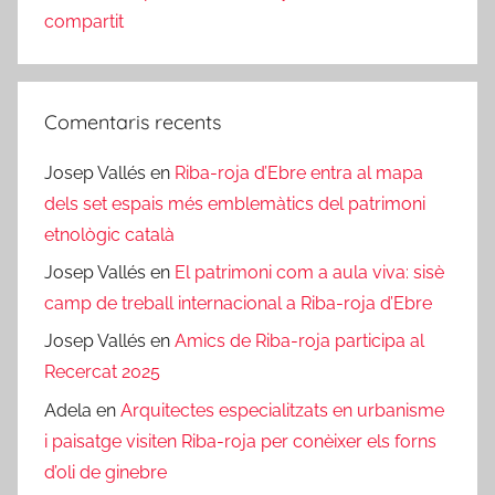
compartit
Comentaris recents
Josep Vallés
en
Riba-roja d’Ebre entra al mapa
dels set espais més emblemàtics del patrimoni
etnològic català
Josep Vallés
en
El patrimoni com a aula viva: sisè
camp de treball internacional a Riba-roja d’Ebre
Josep Vallés
en
Amics de Riba-roja participa al
Recercat 2025
Adela
en
Arquitectes especialitzats en urbanisme
i paisatge visiten Riba-roja per conèixer els forns
d’oli de ginebre