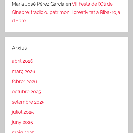
María José Pérez García
en
VII Festa de l’Oli de
Ginebre: tradició, patrimoni i creativitat a Riba-roja
d’Ebre
Arxius
abril 2026
març 2026
febrer 2026
octubre 2025
setembre 2025
juliol 2025
juny 2025
maig 2025