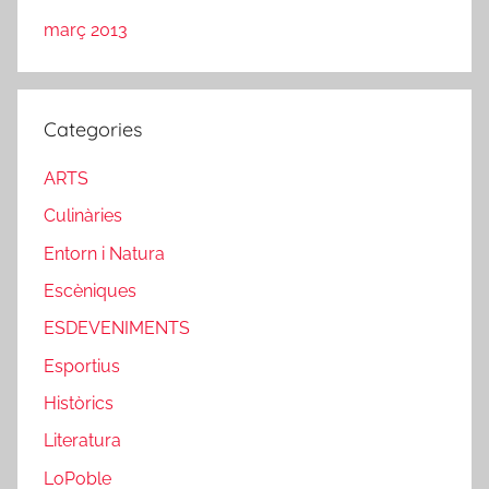
març 2013
Categories
ARTS
Culinàries
Entorn i Natura
Escèniques
ESDEVENIMENTS
Esportius
Històrics
Literatura
LoPoble