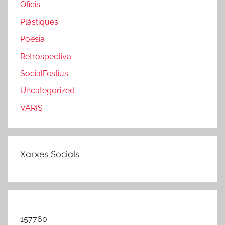
Oficis
Plàstiques
Poesia
Retrospectiva
SocialFestius
Uncategorized
VARIS
Xarxes Socials
157760