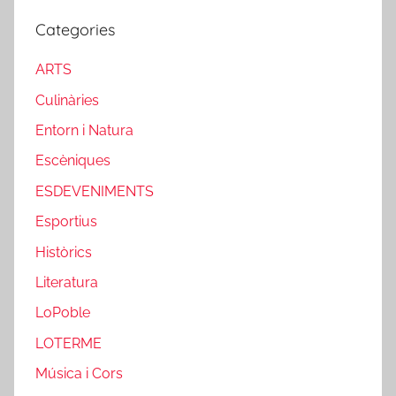
Categories
ARTS
Culinàries
Entorn i Natura
Escèniques
ESDEVENIMENTS
Esportius
Històrics
Literatura
LoPoble
LOTERME
Música i Cors