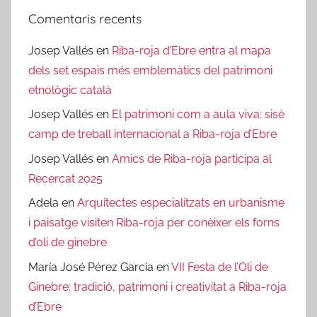
Comentaris recents
Josep Vallés
en
Riba-roja d’Ebre entra al mapa
dels set espais més emblemàtics del patrimoni
etnològic català
Josep Vallés
en
El patrimoni com a aula viva: sisè
camp de treball internacional a Riba-roja d’Ebre
Josep Vallés
en
Amics de Riba-roja participa al
Recercat 2025
Adela
en
Arquitectes especialitzats en urbanisme
i paisatge visiten Riba-roja per conèixer els forns
d’oli de ginebre
María José Pérez García
en
VII Festa de l’Oli de
Ginebre: tradició, patrimoni i creativitat a Riba-roja
d’Ebre