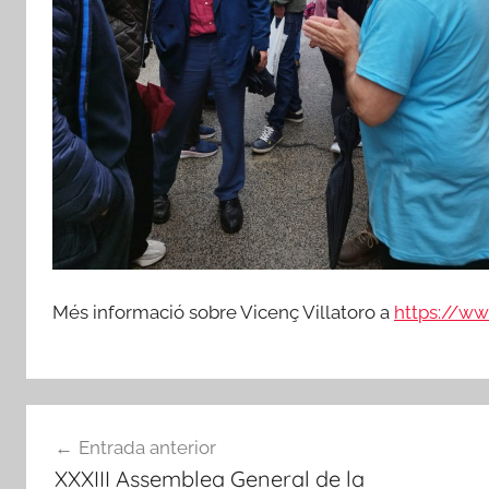
Més informació sobre Vicenç Villatoro a
https://www
Navegació
Entrada anterior
d'entrades
XXXIII Assemblea General de la