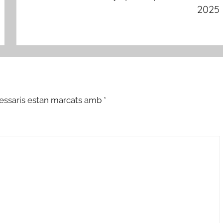
2025
essaris estan marcats amb
*