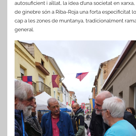
autosuficient i aïllat, la idea d’una societat en xarx
de ginebre són a Riba-Roja una forta especificitat lo
cap a les zones de muntanya, tradicionalment ramad
general.