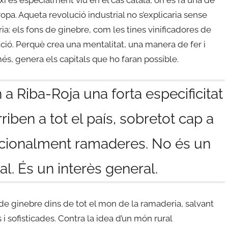
pa. Aqueta revolució industrial no s’explicaria sense
ria: els fons de ginebre, com les tines vinificadores de
ció. Perquè crea una mentalitat, una manera de fer i
és, genera els capitals que ho faran possible.
n a Riba-Roja una forta especificitat
riben a tot el país, sobretot cap a
icionalment ramaderes. No és un
l. És un interès general.
i de ginebre dins de tot el mon de la ramaderia, salvant
i sofisticades. Contra la idea d’un món rural