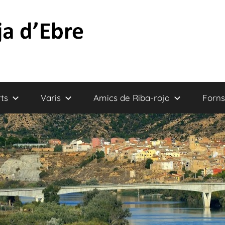
ts
Varis
Amics de Riba-roja
Forns