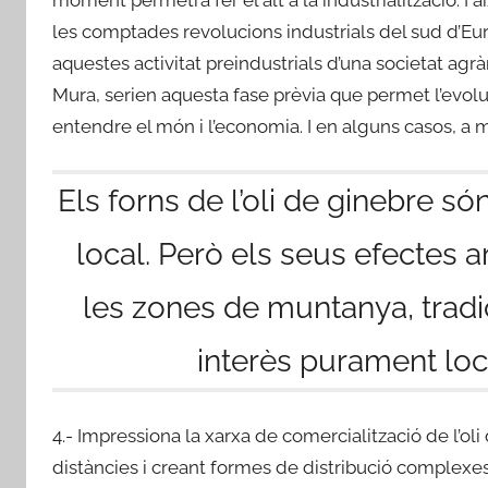
les comptades revolucions industrials del sud d’Euro
aquestes activitat preindustrials d’una societat agrà
Mura, serien aquesta fase prèvia que permet l’evolu
entendre el món i l’economia. I en alguns casos, a m
Els forns de l’oli de ginebre só
local. Però els seus efectes ar
les zones de muntanya, trad
interès purament loca
4.- Impressiona la xarxa de comercialització de l’ol
distàncies i creant formes de distribució complexes 