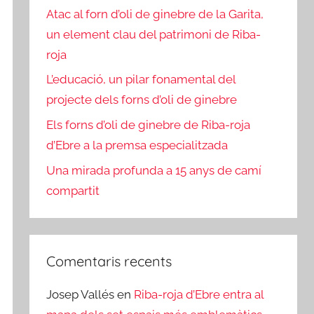
Atac al forn d’oli de ginebre de la Garita,
un element clau del patrimoni de Riba-
roja
L’educació, un pilar fonamental del
projecte dels forns d’oli de ginebre
Els forns d’oli de ginebre de Riba-roja
d’Ebre a la premsa especialitzada
Una mirada profunda a 15 anys de camí
compartit
Comentaris recents
Josep Vallés
en
Riba-roja d’Ebre entra al