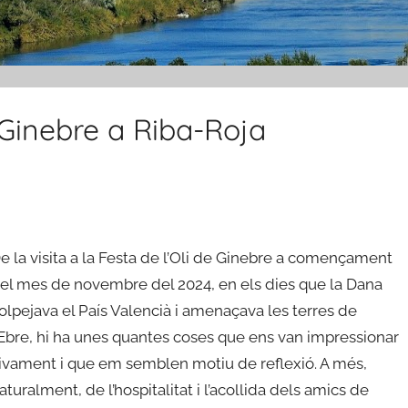
e Ginebre a Riba-Roja
e la visita a la Festa de l’Oli de Ginebre a començament
el mes de novembre del 2024, en els dies que la Dana
olpejava el País Valencià i amenaçava les terres de
’Ebre, hi ha unes quantes coses que ens van impressionar
ivament i que em semblen motiu de reflexió. A més,
aturalment, de l’hospitalitat i l’acollida dels amics de