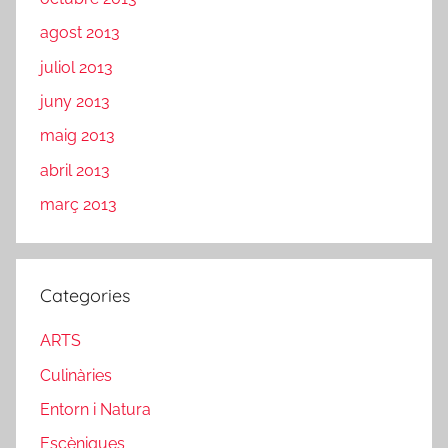
agost 2013
juliol 2013
juny 2013
maig 2013
abril 2013
març 2013
Categories
ARTS
Culinàries
Entorn i Natura
Escèniques