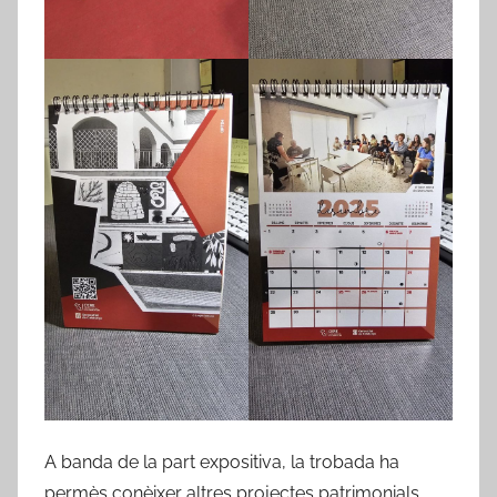
A banda de la part expositiva, la trobada ha
permès conèixer altres projectes patrimonials,