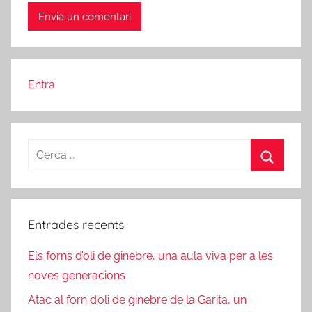
Entra
Cerca:
Cerca
Entrades recents
Els forns d’oli de ginebre, una aula viva per a les
noves generacions
Atac al forn d’oli de ginebre de la Garita, un