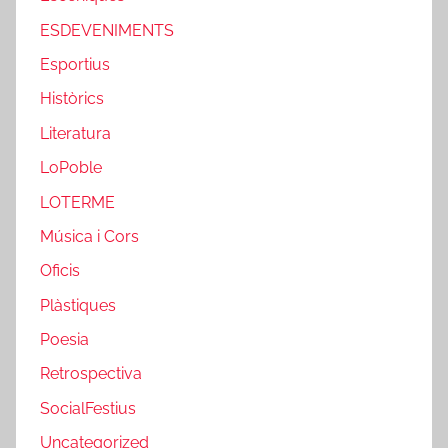
ESDEVENIMENTS
Esportius
Històrics
Literatura
LoPoble
LOTERME
Música i Cors
Oficis
Plàstiques
Poesia
Retrospectiva
SocialFestius
Uncategorized