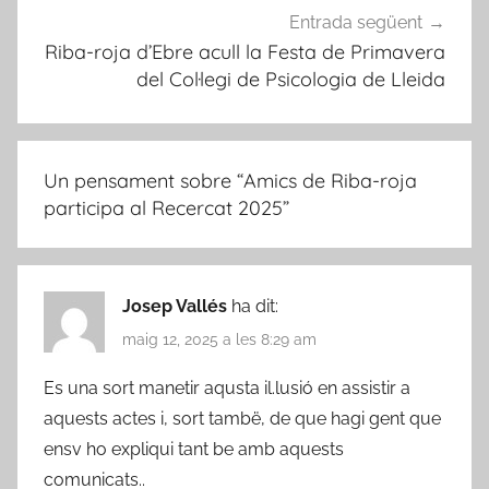
Entrada següent
Riba-roja d’Ebre acull la Festa de Primavera
del Col·legi de Psicologia de Lleida
Un pensament sobre “
Amics de Riba-roja
participa al Recercat 2025
”
Josep Vallés
ha dit:
maig 12, 2025 a les 8:29 am
Es una sort manetir aqusta il.lusió en assistir a
aquests actes i, sort tambë, de que hagi gent que
ensv ho expliqui tant be amb aquests
comunicats..