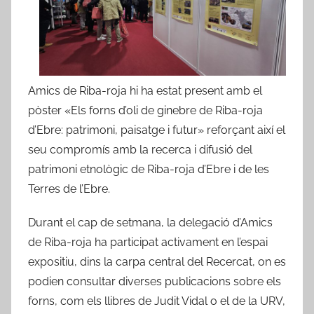
Amics de Riba-roja hi ha estat present amb el
pòster «Els forns d’oli de ginebre de Riba-roja
d’Ebre: patrimoni, paisatge i futur» reforçant així el
seu compromís amb la recerca i difusió del
patrimoni etnològic de Riba-roja d’Ebre i de les
Terres de l’Ebre.
Durant el cap de setmana, la delegació d’Amics
de Riba-roja ha participat activament en l’espai
expositiu, dins la carpa central del Recercat, on es
podien consultar diverses publicacions sobre els
forns, com els llibres de Judit Vidal o el de la URV,