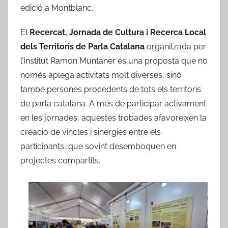
d
edició a Montblanc.
'
E
El
Recercat, Jornada de Cultura i Recerca Local
b
dels Territoris de Parla Catalana
organitzada per
r
l’Institut Ramon Muntaner és una proposta que no
e
només aplega activitats molt diverses, sinó
també persones procedents de tots els territoris
de parla catalana. A més de participar activament
en les jornades, aquestes trobades afavoreixen la
creació de vincles i sinergies entre els
participants, que sovint desemboquen en
projectes compartits.