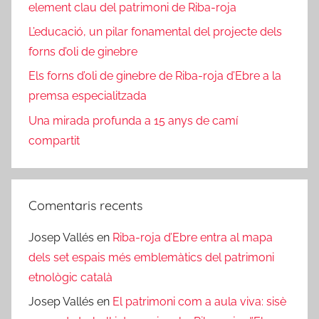
element clau del patrimoni de Riba-roja
L’educació, un pilar fonamental del projecte dels
forns d’oli de ginebre
Els forns d’oli de ginebre de Riba-roja d’Ebre a la
premsa especialitzada
Una mirada profunda a 15 anys de camí
compartit
Comentaris recents
Josep Vallés
en
Riba-roja d’Ebre entra al mapa
dels set espais més emblemàtics del patrimoni
etnològic català
Josep Vallés
en
El patrimoni com a aula viva: sisè