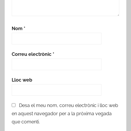
Nom
*
Correu electrònic
*
Lloc web
Desa el meu nom, correu electrònic i lloc web
en aquest navegador per a la pròxima vegada
que comenti.