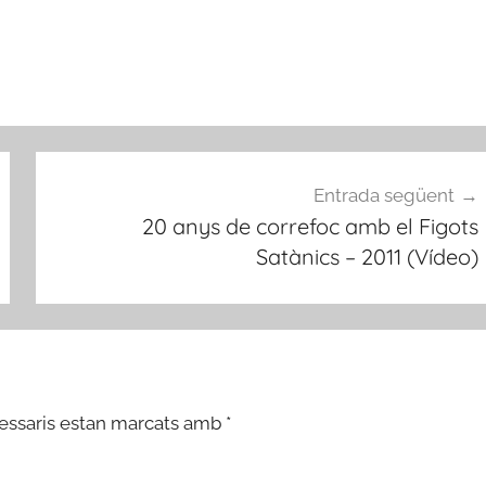
Entrada següent
20 anys de correfoc amb el Figots
Satànics – 2011 (Vídeo)
essaris estan marcats amb
*