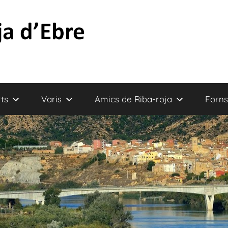
ts
Varis
Amics de Riba-roja
Forns