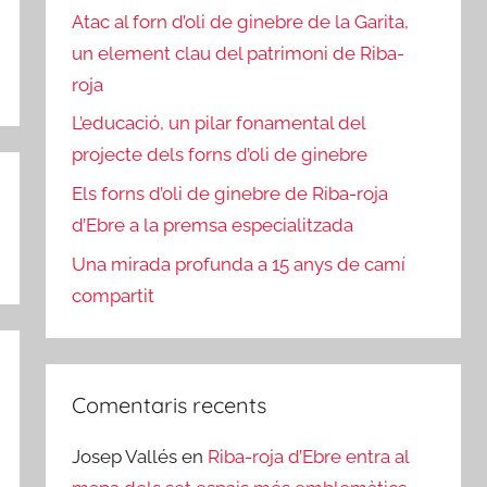
Atac al forn d’oli de ginebre de la Garita,
un element clau del patrimoni de Riba-
roja
L’educació, un pilar fonamental del
projecte dels forns d’oli de ginebre
Els forns d’oli de ginebre de Riba-roja
d’Ebre a la premsa especialitzada
Una mirada profunda a 15 anys de camí
compartit
Comentaris recents
Josep Vallés
en
Riba-roja d’Ebre entra al