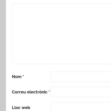
Nom
*
Correu electrònic
*
Lloc web