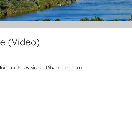
re (Vídeo)
uït per Televisió de Riba-roja d’Ebre.