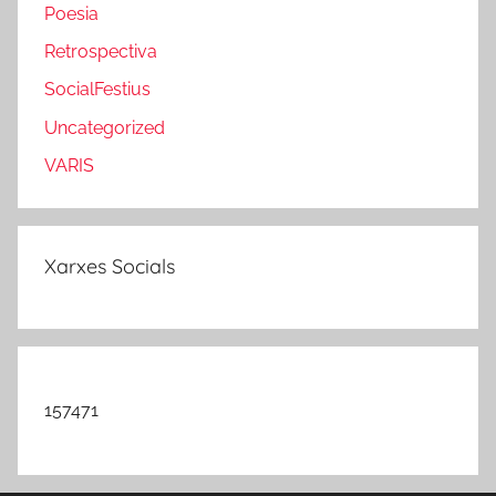
Poesia
Retrospectiva
SocialFestius
Uncategorized
VARIS
Xarxes Socials
157471