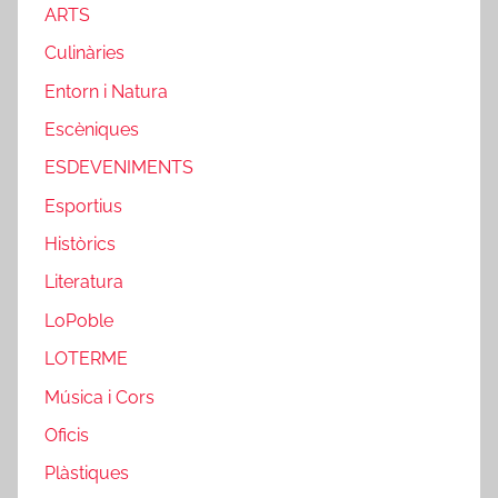
ARTS
Culinàries
Entorn i Natura
Escèniques
ESDEVENIMENTS
Esportius
Històrics
Literatura
LoPoble
LOTERME
Música i Cors
Oficis
Plàstiques