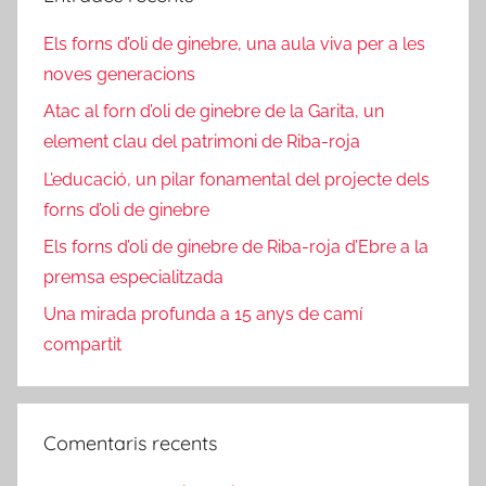
Els forns d’oli de ginebre, una aula viva per a les
noves generacions
Atac al forn d’oli de ginebre de la Garita, un
element clau del patrimoni de Riba-roja
L’educació, un pilar fonamental del projecte dels
forns d’oli de ginebre
Els forns d’oli de ginebre de Riba-roja d’Ebre a la
premsa especialitzada
Una mirada profunda a 15 anys de camí
compartit
Comentaris recents