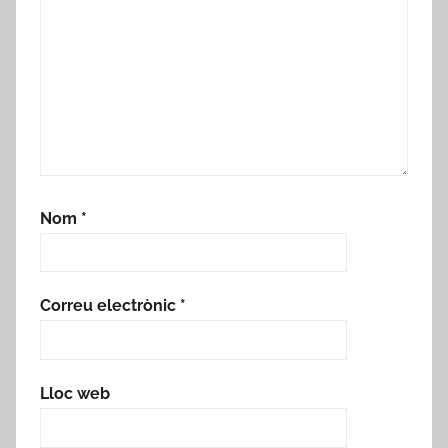
Nom
*
Correu electrònic
*
Lloc web