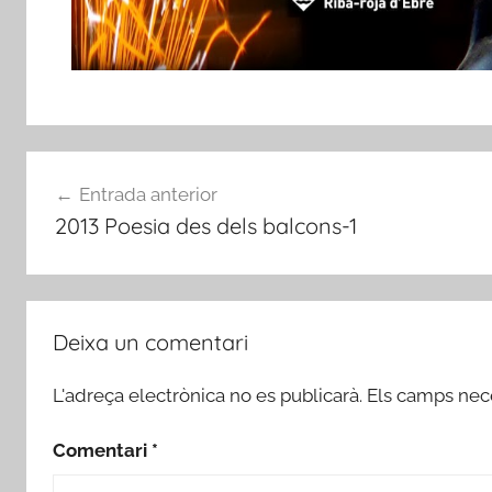
Navegació
Entrada anterior
d'entrades
2013 Poesia des dels balcons-1
Deixa un comentari
L'adreça electrònica no es publicarà.
Els camps nec
Comentari
*