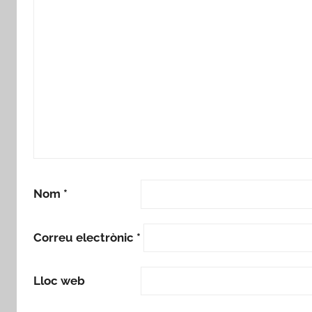
Nom
*
Correu electrònic
*
Lloc web