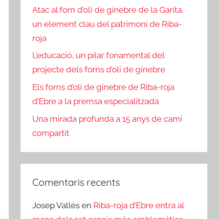
Atac al forn d’oli de ginebre de la Garita,
un element clau del patrimoni de Riba-
roja
L’educació, un pilar fonamental del
projecte dels forns d’oli de ginebre
Els forns d’oli de ginebre de Riba-roja
d’Ebre a la premsa especialitzada
Una mirada profunda a 15 anys de camí
compartit
Comentaris recents
Josep Vallés
en
Riba-roja d’Ebre entra al