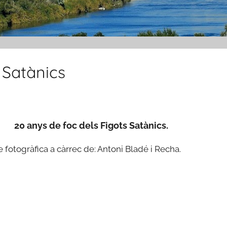
 Satànics
20 anys de foc dels Figots Satànics.
 fotogràfica a càrrec de: Antoni Bladé i Recha.