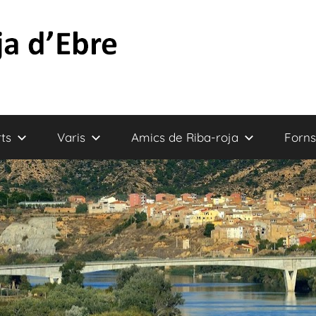
ts
Varis
Amics de Riba-roja
Forns