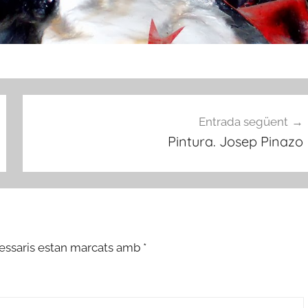
Entrada següent
Pintura. Josep Pinazo
essaris estan marcats amb
*