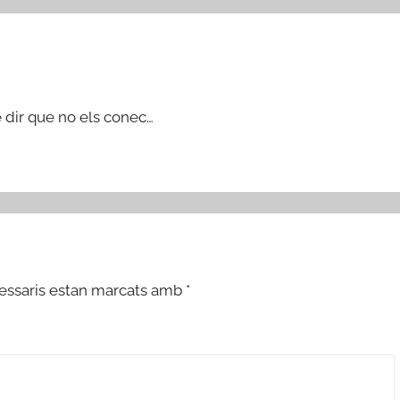
e dir que no els conec…
essaris estan marcats amb
*