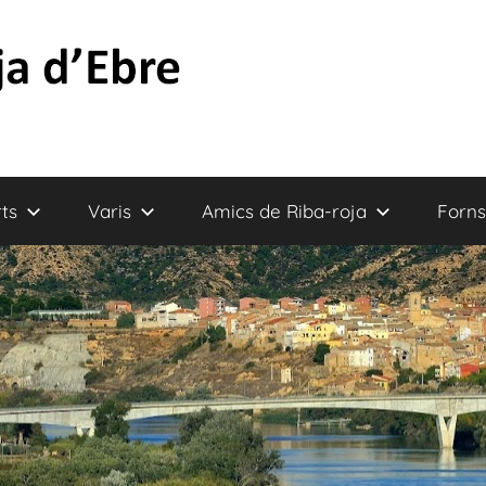
ts
Varis
Amics de Riba-roja
Forns