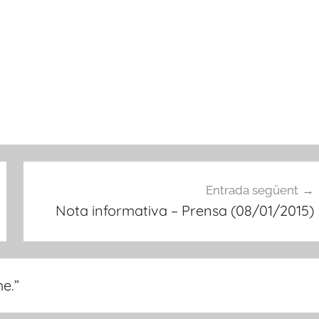
Entrada següent
Nota informativa – Prensa (08/01/2015)
me.
”