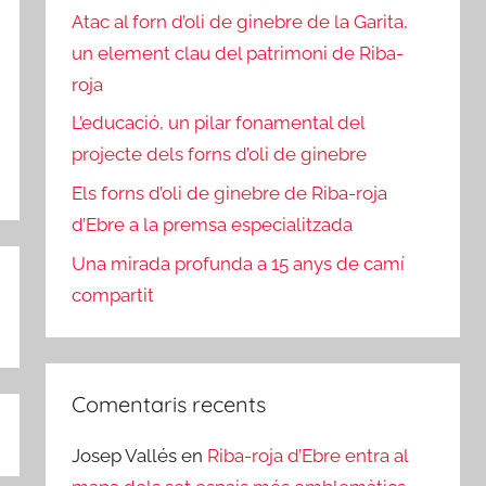
Atac al forn d’oli de ginebre de la Garita,
un element clau del patrimoni de Riba-
roja
L’educació, un pilar fonamental del
projecte dels forns d’oli de ginebre
Els forns d’oli de ginebre de Riba-roja
d’Ebre a la premsa especialitzada
Una mirada profunda a 15 anys de camí
compartit
Comentaris recents
Josep Vallés
en
Riba-roja d’Ebre entra al