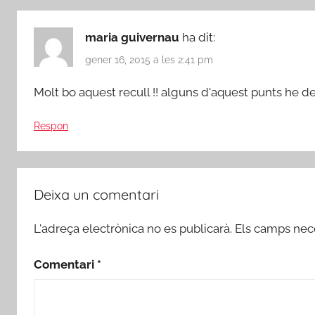
maria guivernau
ha dit:
gener 16, 2015 a les 2:41 pm
Molt bo aquest recull !! alguns d'aquest punts he d
Respon
Deixa un comentari
L'adreça electrònica no es publicarà.
Els camps nec
Comentari
*