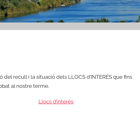
ó del recull i la situació dels LLOCS d’INTERÉS que fins
obat al nostre terme.
Llocs d’interés