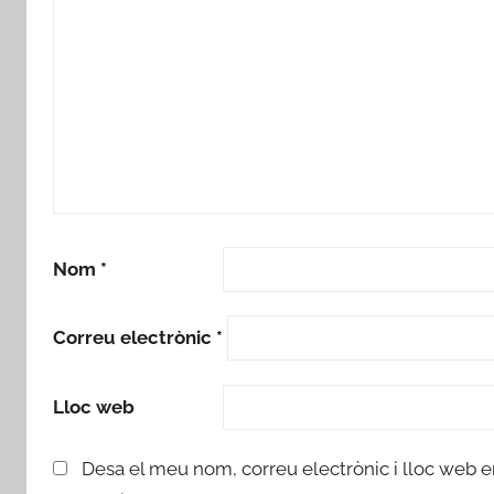
Nom
*
Correu electrònic
*
Lloc web
Desa el meu nom, correu electrònic i lloc web 