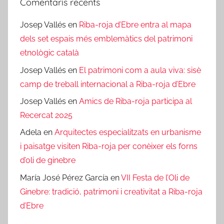
Comentaris recents
Josep Vallés
en
Riba-roja d’Ebre entra al mapa
dels set espais més emblemàtics del patrimoni
etnològic català
Josep Vallés
en
El patrimoni com a aula viva: sisè
camp de treball internacional a Riba-roja d’Ebre
Josep Vallés
en
Amics de Riba-roja participa al
Recercat 2025
Adela
en
Arquitectes especialitzats en urbanisme
i paisatge visiten Riba-roja per conèixer els forns
d’oli de ginebre
María José Pérez García
en
VII Festa de l’Oli de
Ginebre: tradició, patrimoni i creativitat a Riba-roja
d’Ebre