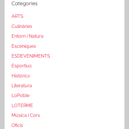
Categories
ARTS
Culinàries
Entorn i Natura
Escèniques
ESDEVENIMENTS
Esportius
Històrics
Literatura
LoPoble
LOTERME
Música i Cors
Oficis