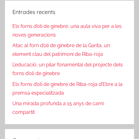
Entrades recents
Els forns d’oli de ginebre, una aula viva per a les
noves generacions
Atac al forn d’oli de ginebre de la Garita, un
element clau del patrimoni de Riba-roja
L’educació, un pilar fonamental del projecte dels
forns d’oli de ginebre
Els forns d’oli de ginebre de Riba-roja d’Ebre a la
premsa especialitzada
Una mirada profunda a 15 anys de camí
compartit