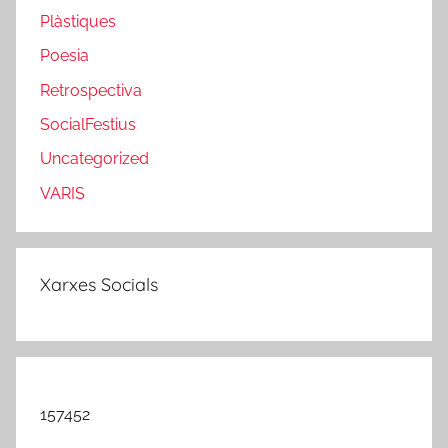
Plàstiques
Poesia
Retrospectiva
SocialFestius
Uncategorized
VARIS
Xarxes Socials
157452