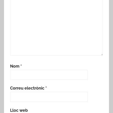
Nom
*
Correu electrònic
*
Lloc web