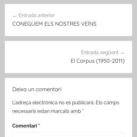
Navegació
Entrada anterior
d'entrades
CONEGUEM ELS NOSTRES VEÏNS
Entrada següent
El Corpus (1950-2011)
Deixa un comentari
L'adreça electrònica no es publicarà.
Els camps
necessaris estan marcats amb
*
Comentari
*