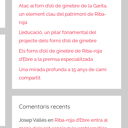
Atac al forn d’oli de ginebre de la Garita,
un element clau del patrimoni de Riba-
roja
L’educació, un pilar fonamental del
projecte dels forns d’oli de ginebre
Els forns d’oli de ginebre de Riba-roja
d’Ebre a la premsa especialitzada
Una mirada profunda a 15 anys de camí
compartit
Comentaris recents
Josep Vallés
en
Riba-roja d’Ebre entra al