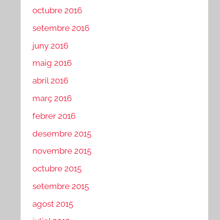
octubre 2016
setembre 2016
juny 2016
maig 2016
abril 2016
març 2016
febrer 2016
desembre 2015
novembre 2015
octubre 2015
setembre 2015
agost 2015