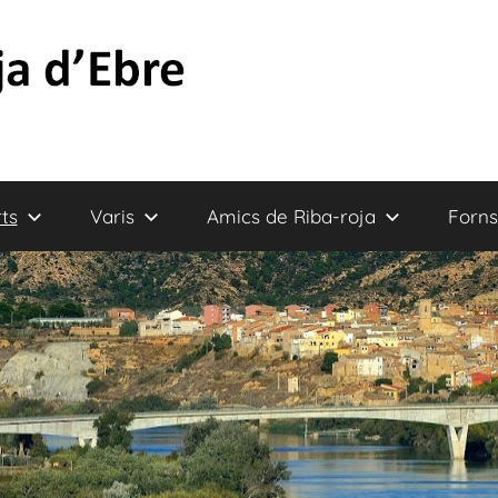
ts
Varis
Amics de Riba-roja
Forns