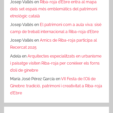
Josep Vallés
en
Riba-roja d’Ebre entra al mapa
dels set espais més emblemàtics del patrimoni
etnològic català
Josep Vallés
en
El patrimoni com a aula viva: sisè
camp de treball internacional a Riba-roja d’Ebre
Josep Vallés
en
Amics de Riba-roja participa al
Recercat 2025
Adela
en
Arquitectes especialitzats en urbanisme
i paisatge visiten Riba-roja per conèixer els forns
d’oli de ginebre
María José Pérez García
en
VII Festa de l’Oli de
Ginebre: tradició, patrimoni i creativitat a Riba-roja
d’Ebre