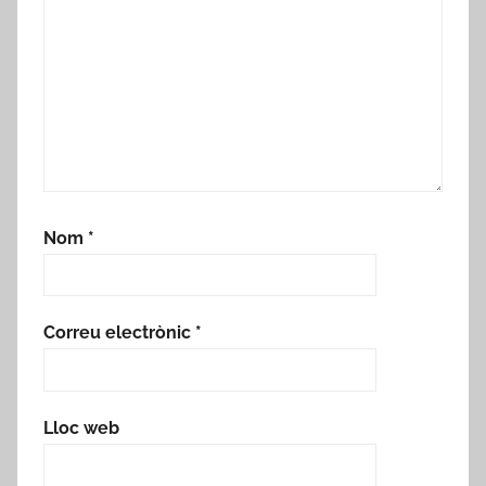
Nom
*
Correu electrònic
*
Lloc web