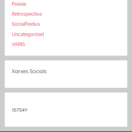
Poesia
Retrospectiva
SocialFestius
Uncategorized
VARIS
Xarxes Socials
157540