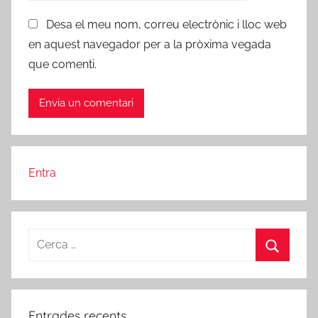
Desa el meu nom, correu electrònic i lloc web
en aquest navegador per a la pròxima vegada
que comenti.
Entra
Cerca:
Cerca
Entrades recents