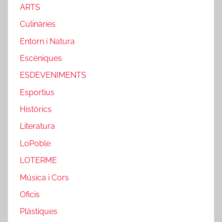
ARTS
Culinàries
Entorn i Natura
Escèniques
ESDEVENIMENTS
Esportius
Històrics
Literatura
LoPoble
LOTERME
Música i Cors
Oficis
Plàstiques