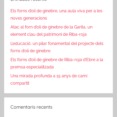
Els forns d’oli de ginebre, una aula viva per a les
noves generacions
Atac al forn d’oli de ginebre de la Garita, un
element clau del patrimoni de Riba-roja
L’educació, un pilar fonamental del projecte dels
forns d’oli de ginebre
Els forns d’oli de ginebre de Riba-roja d’Ebre a la
premsa especialitzada
Una mirada profunda a 15 anys de camí
compartit
Comentaris recents