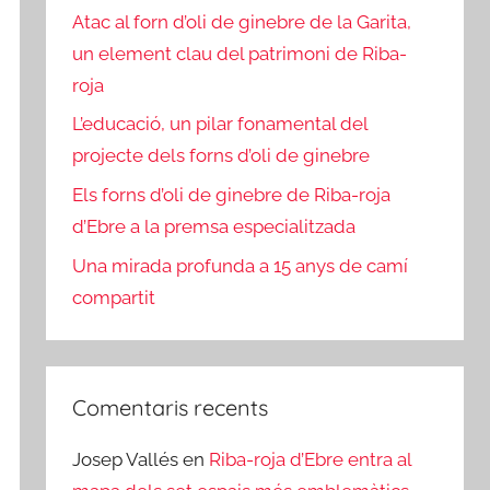
Atac al forn d’oli de ginebre de la Garita,
un element clau del patrimoni de Riba-
roja
L’educació, un pilar fonamental del
projecte dels forns d’oli de ginebre
Els forns d’oli de ginebre de Riba-roja
d’Ebre a la premsa especialitzada
Una mirada profunda a 15 anys de camí
compartit
Comentaris recents
Josep Vallés
en
Riba-roja d’Ebre entra al