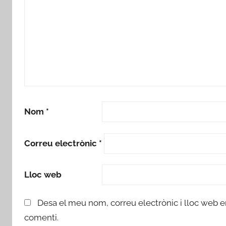
Nom
*
Correu electrònic
*
Lloc web
Desa el meu nom, correu electrònic i lloc web 
comenti.