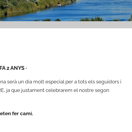
 FA 2 ANYS ·
a serà un dia molt especial per a tots els seguidors i
E, ja que justament celebrarem el nostre segon
eten fer camí.