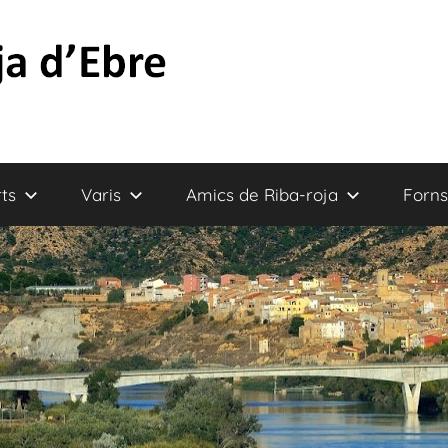
ts
Varis
Amics de Riba-roja
Forns