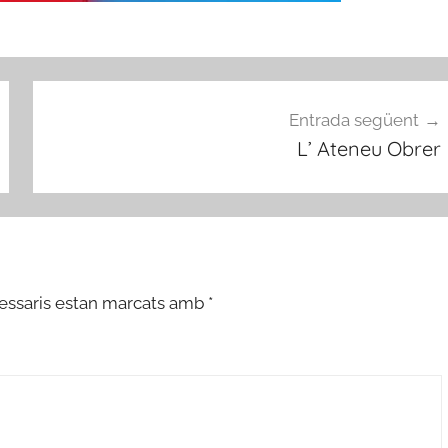
Entrada següent
L’ Ateneu Obrer
essaris estan marcats amb
*