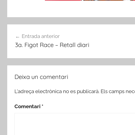
Navegació
Entrada anterior
d'entrades
3a. Figot Race – Retall diari
Deixa un comentari
L'adreça electrònica no es publicarà.
Els camps nec
Comentari
*