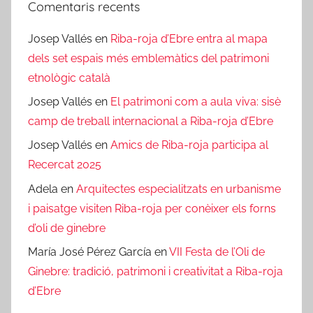
Comentaris recents
Josep Vallés
en
Riba-roja d’Ebre entra al mapa
dels set espais més emblemàtics del patrimoni
etnològic català
Josep Vallés
en
El patrimoni com a aula viva: sisè
camp de treball internacional a Riba-roja d’Ebre
Josep Vallés
en
Amics de Riba-roja participa al
Recercat 2025
Adela
en
Arquitectes especialitzats en urbanisme
i paisatge visiten Riba-roja per conèixer els forns
d’oli de ginebre
María José Pérez García
en
VII Festa de l’Oli de
Ginebre: tradició, patrimoni i creativitat a Riba-roja
d’Ebre