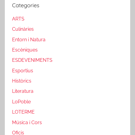
Categories
ARTS
Culinàries
Entorn i Natura
Escèniques
ESDEVENIMENTS
Esportius
Històrics
Literatura
LoPoble
LOTERME
Música i Cors
Oficis