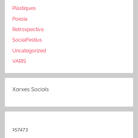
Plàstiques
Poesia
Retrospectiva
SocialFestius
Uncategorized
VARIS
Xarxes Socials
157473