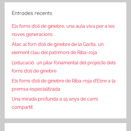
Entrades recents
Els forns d’oli de ginebre, una aula viva per a les
noves generacions
Atac al forn d’oli de ginebre de la Garita, un
element clau del patrimoni de Riba-roja
L’educació, un pilar fonamental del projecte dels
forns d’oli de ginebre
Els forns d’oli de ginebre de Riba-roja d’Ebre a la
premsa especialitzada
Una mirada profunda a 15 anys de camí
compartit