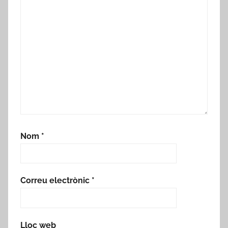
Nom
*
Correu electrònic
*
Lloc web