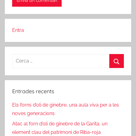
Entra
Cerca:
Cerca
Entrades recents
Els forns d’oli de ginebre, una aula viva per a les
noves generacions
Atac al forn d’oli de ginebre de la Garita, un
element clau del patrimoni de Riba-roja