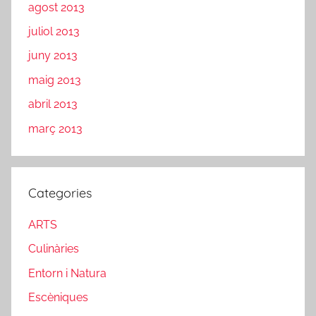
agost 2013
juliol 2013
juny 2013
maig 2013
abril 2013
març 2013
Categories
ARTS
Culinàries
Entorn i Natura
Escèniques