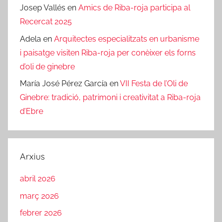
Josep Vallés
en
Amics de Riba-roja participa al
Recercat 2025
Adela
en
Arquitectes especialitzats en urbanisme
i paisatge visiten Riba-roja per conèixer els forns
d’oli de ginebre
María José Pérez García
en
VII Festa de l’Oli de
Ginebre: tradició, patrimoni i creativitat a Riba-roja
d’Ebre
Arxius
abril 2026
març 2026
febrer 2026