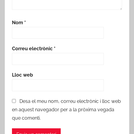
Nom
*
Correu electrònic
*
Lloc web
Desa el meu nom, correu electrònic i lloc web
en aquest navegador per a la pròxima vegada
que comenti.