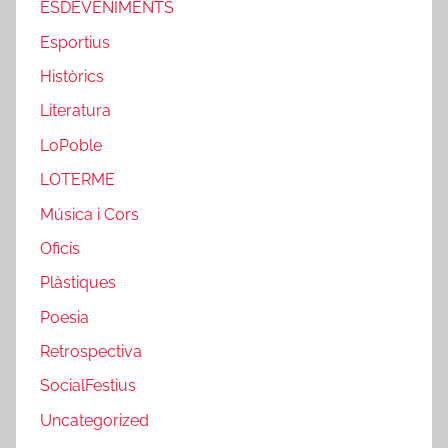
ESDEVENIMENTS
Esportius
Històrics
Literatura
LoPoble
LOTERME
Música i Cors
Oficis
Plàstiques
Poesia
Retrospectiva
SocialFestius
Uncategorized