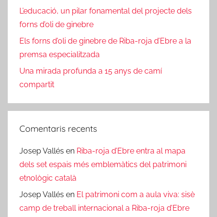
L’educació, un pilar fonamental del projecte dels
forns d’oli de ginebre
Els forns d’oli de ginebre de Riba-roja d’Ebre a la
premsa especialitzada
Una mirada profunda a 15 anys de camí
compartit
Comentaris recents
Josep Vallés
en
Riba-roja d’Ebre entra al mapa
dels set espais més emblemàtics del patrimoni
etnològic català
Josep Vallés
en
El patrimoni com a aula viva: sisè
camp de treball internacional a Riba-roja d’Ebre