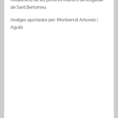
A
de Sant Bertomeu.
m
i
Imatges aportades per: Montserrat Arbonés i
c
Aguilá
s
d
e
R
i
b
a
-
r
o
j
a
d