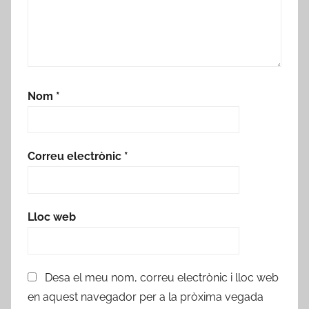
Nom
*
Correu electrònic
*
Lloc web
Desa el meu nom, correu electrònic i lloc web
en aquest navegador per a la pròxima vegada