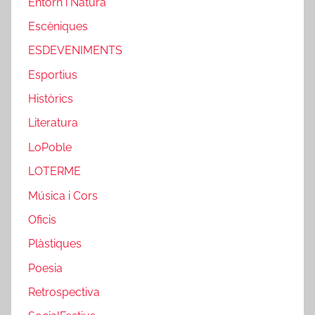
Entorn i Natura
Escèniques
ESDEVENIMENTS
Esportius
Històrics
Literatura
LoPoble
LOTERME
Música i Cors
Oficis
Plàstiques
Poesia
Retrospectiva