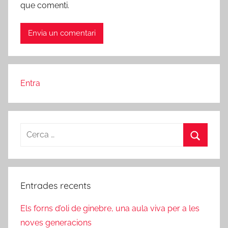
que comenti.
Entra
Cerca:
Cerca
Entrades recents
Els forns d’oli de ginebre, una aula viva per a les
noves generacions