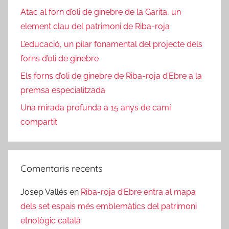
Atac al forn d’oli de ginebre de la Garita, un
element clau del patrimoni de Riba-roja
L’educació, un pilar fonamental del projecte dels
forns d’oli de ginebre
Els forns d’oli de ginebre de Riba-roja d’Ebre a la
premsa especialitzada
Una mirada profunda a 15 anys de camí
compartit
Comentaris recents
Josep Vallés
en
Riba-roja d’Ebre entra al mapa
dels set espais més emblemàtics del patrimoni
etnològic català