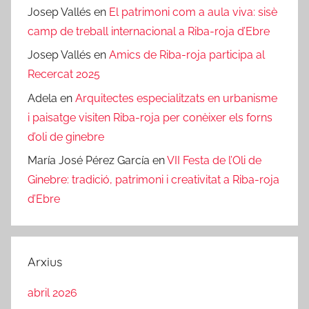
Josep Vallés
en
El patrimoni com a aula viva: sisè
camp de treball internacional a Riba-roja d’Ebre
Josep Vallés
en
Amics de Riba-roja participa al
Recercat 2025
Adela
en
Arquitectes especialitzats en urbanisme
i paisatge visiten Riba-roja per conèixer els forns
d’oli de ginebre
María José Pérez García
en
VII Festa de l’Oli de
Ginebre: tradició, patrimoni i creativitat a Riba-roja
d’Ebre
Arxius
abril 2026