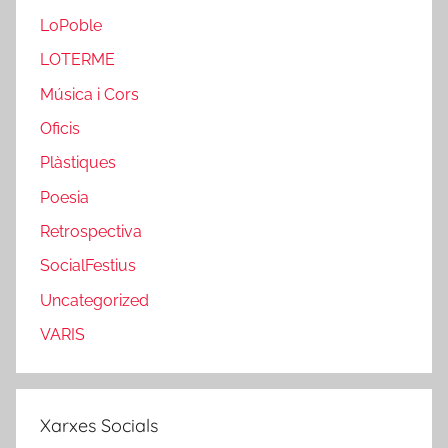
LoPoble
LOTERME
Música i Cors
Oficis
Plàstiques
Poesia
Retrospectiva
SocialFestius
Uncategorized
VARIS
Xarxes Socials