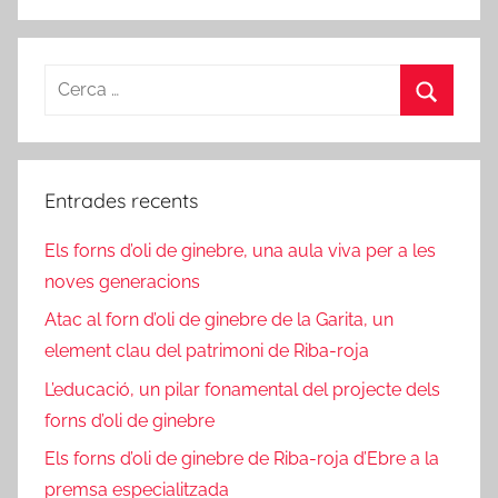
Cerca:
Cerca
Entrades recents
Els forns d’oli de ginebre, una aula viva per a les
noves generacions
Atac al forn d’oli de ginebre de la Garita, un
element clau del patrimoni de Riba-roja
L’educació, un pilar fonamental del projecte dels
forns d’oli de ginebre
Els forns d’oli de ginebre de Riba-roja d’Ebre a la
premsa especialitzada