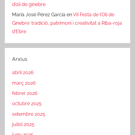
d’oli de ginebre
María José Pérez García
en
VII Festa de l’Oli de
Ginebre: tradició, patrimoni i creativitat a Riba-roja
d’Ebre
Arxius
abril 2026
març 2026
febrer 2026
octubre 2025
setembre 2025
juliol 2025
juny 2025