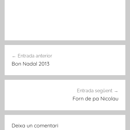
Navegació
Entrada anterior
d'entrades
Bon Nadal 2013
Entrada següent
Forn de pa Nicolau
Deixa un comentari