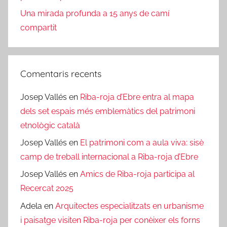
Una mirada profunda a 15 anys de camí
compartit
Comentaris recents
Josep Vallés
en
Riba-roja d’Ebre entra al mapa
dels set espais més emblemàtics del patrimoni
etnològic català
Josep Vallés
en
El patrimoni com a aula viva: sisè
camp de treball internacional a Riba-roja d’Ebre
Josep Vallés
en
Amics de Riba-roja participa al
Recercat 2025
Adela
en
Arquitectes especialitzats en urbanisme
i paisatge visiten Riba-roja per conèixer els forns